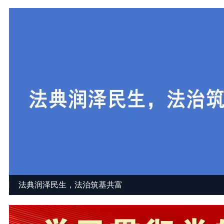
建国
法典润泽民生，法治筑基共富