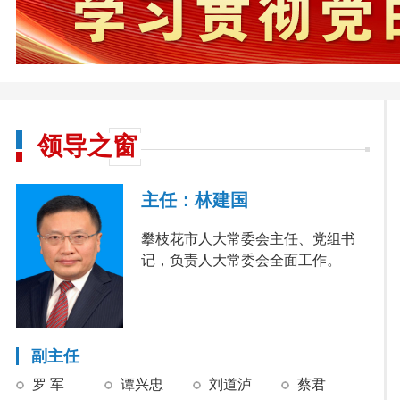
领导之窗
主任：林建国
攀枝花市人大常委会主任、党组书
记，负责人大常委会全面工作。
副主任
罗 军
谭兴忠
刘道泸
蔡君