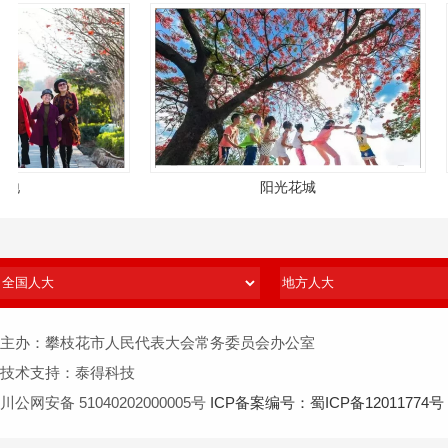
地
阳光花城
主办：攀枝花市人民代表大会常务委员会办公室
技术支持：泰得科技
川公网安备 51040202000005号
ICP备案编号：蜀ICP备12011774号