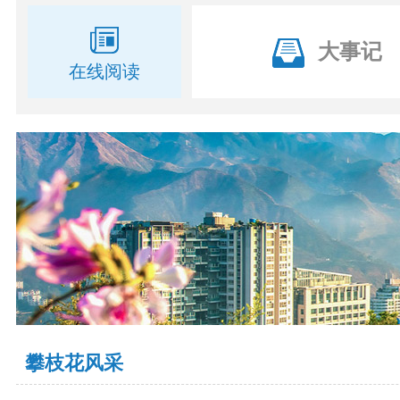
大事记
在线阅读
攀枝花风采