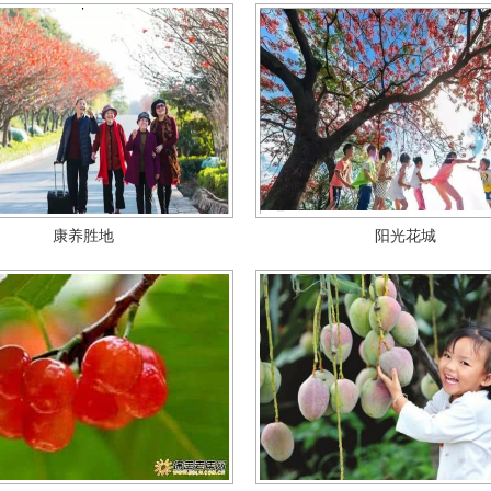
康养胜地
阳光花城