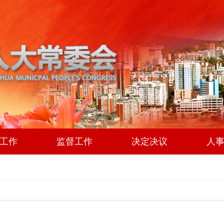
工作
监督工作
决定决议
人