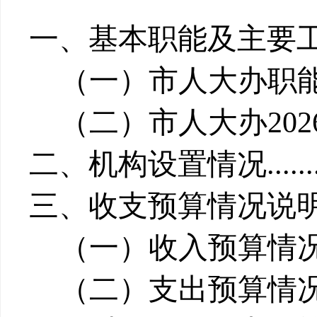
一、基本职能及主要
（一）
市人大办
职
（二）
市人大办202
二、机构设置情况
......
三、收支预算情况说
（一）收入预算情
（二）支出预算情