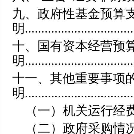
九、政府性基金预算
明
...............................
十、国有资本经营预
明
...............................
十
一
、其他重要事项
明
...............................
（一）机关运行经
（二）政府采购情