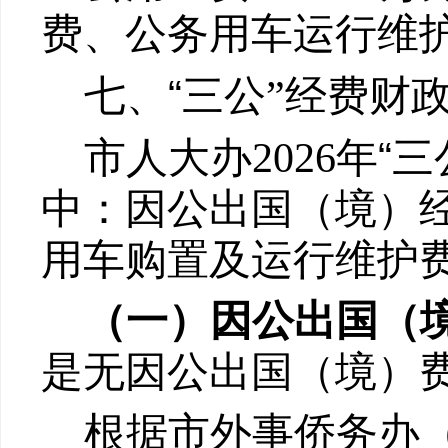
费、
公务用车运行维
“
七、
三公
”
经费财
“
市人大办202
6
年
三
中：因公出国（境）
用车购置及运行维护
（一）因公出国（
是
无因公出国
（
境）
根据市外事侨务办