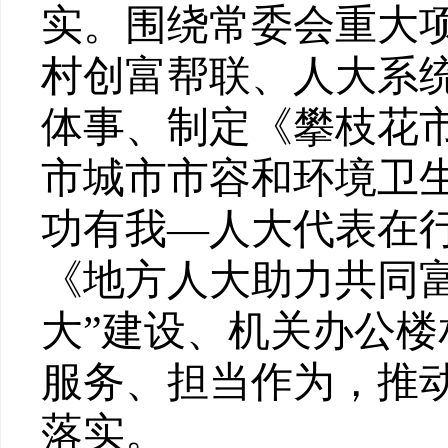
实
。
围绕
常委
会
重大
村创富帮联、人大系统
体事、制定《攀枝花
市城市市容和环境卫生
功有我—人大代表在行
《地方人大助力共同
大”建设、机关办公楼
服务、担当作为，
推
落实。