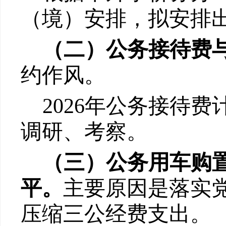
（境）安排，拟安排
（二）公务接待费
约作风
。
202
6
年公务接待费
调研、考察。
（三）公务用车购
平
。
主要原因是
落实
压缩三公经费支出。