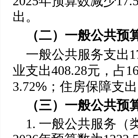
202
5
年预算数
减少
17.
出。
（二）一般公共预
一般公共服务支出
1
业支出
408.28
元
，占
16
%
3.72
；住房保障支出
（三）一般公共预
1.
一般公共服务（