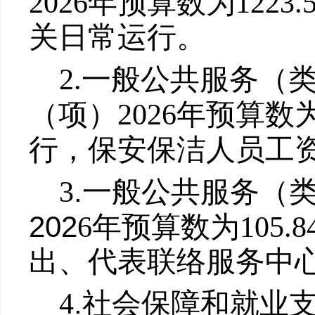
202
6
年预算数为
1223.
关日常运行。
2.
一般公共服务（
（项）
202
6
年预算数
行，保安保洁人员工
.
3
一般公共服务（
202
6
年预算数为
105.8
出、代表联络服务中
.
4
社会
保障和就业