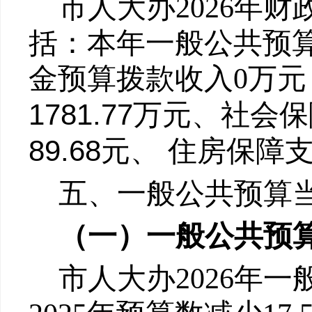
市人大办202
6
年财
括：本年一般公共预
金预算拨款收入
0
万元
1781.77
万元、社会保
89.68
元、
住房保障
五、一般公共预算
（一）一般公共预
市人大办202
6
年一