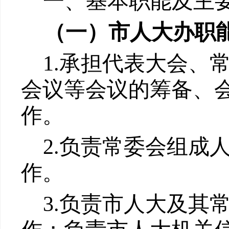
一、基本职能及主
（一）
市人大办
职
1.
承担代表大会、
会议等会议的筹备、
作。
2
.
负责常委会组成
作。
3
.
负责市人大及其