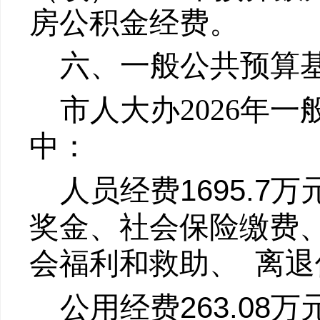
房公积金经费。
六、一般公共预算
市人大办202
6
年一
中：
1695.7
人员经费
万
奖金、社会保险缴费
会福利和救助、
离退
263.08
公用经费
万