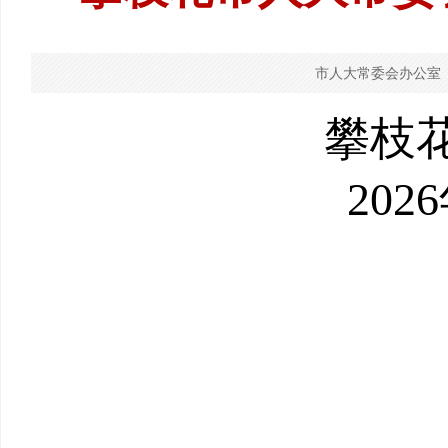
市人大常委会办公室
攀枝
202
6