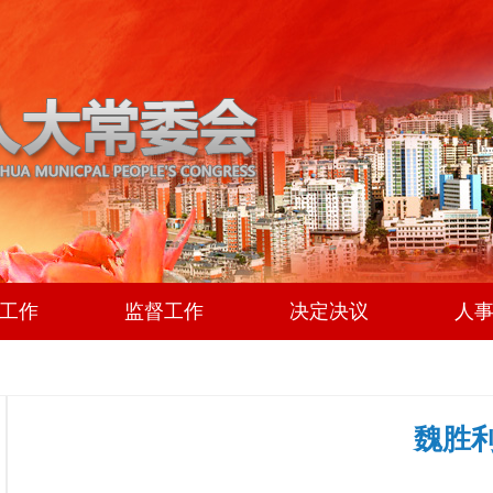
工作
监督工作
决定决议
人
魏胜