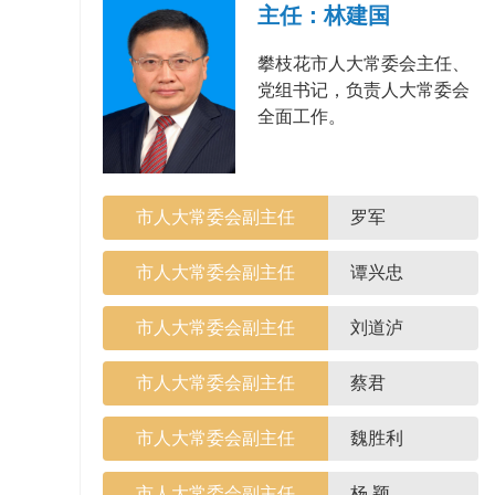
主任：林建国
攀枝花市人大常委会主任、
党组书记，负责人大常委会
全面工作。
市人大常委会副主任
罗军
市人大常委会副主任
谭兴忠
市人大常委会副主任
刘道泸
市人大常委会副主任
蔡君
市人大常委会副主任
魏胜利
市人大常委会副主任
杨 颖