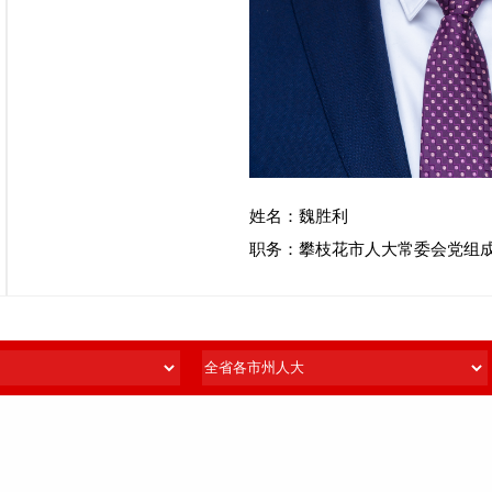
姓名：魏胜利
职务：攀枝花市人大常委会党组