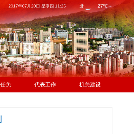
2017年07月20日 星期四 11:25
事任免
代表工作
机关建设
利