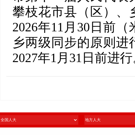
攀枝花市县（区）、
2026
年
11
月
30
日前（
乡两级同步的原则进
2027
年
1
月
31
日
前
进行