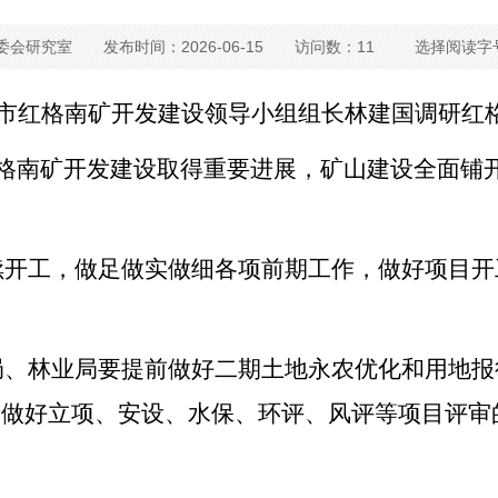
委会研究室
发布时间：2026-06-15
访问数：11
选择阅读字
市红格南矿开发建设领导小组组长林建国调研红
格南矿开发建设取得重要进展，矿山建设全面铺
续开工，做足做实做细各项前期工作，做好项目开
局、林业局要提前做好二期土地永农优化和用地报
动做好立项、安设、水保、环评、风评等项目评审