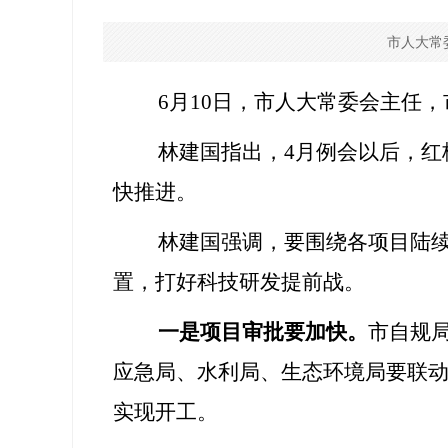
市人大常
6
月
10
日，市人大常委会主任，
林建国指出，
4
月例会以后，红
快推进。
林建国强调，要围绕各项目陆
置，打好科技研发提前战。
一是项目审批要加快。
市自规
应急局、水利局、生态环境局要联
实现开工。