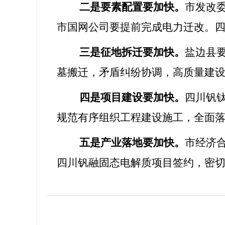
二是要素配置要加快。
市发改
市国网公司要提前完成电力迁改。
三是征地拆迁要加快。
盐边县
墓搬迁，矛盾纠纷协调，高质量建
四是项目建设要加快。
四川钒
规范有序组织工程建设施工，全面
五是产业落地要加快。
市经济
四川钒融固态电解质项目签约，密