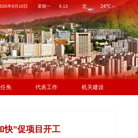
2026年8月10日 星期一 6:13
事任免
代表工作
机关建设
加快”促项目开工