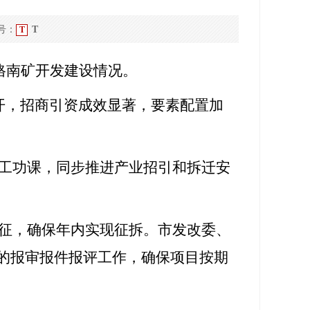
号：
T
T
格南矿开发建设情况。
开，招商引资成效显著，要素配置加
工功课，同步推进产业招引和拆迁安
征，确保年内实现征拆。市发改委、
的报审报件报评工作，确保项目按期