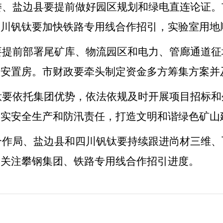
委、盐边县要提前做好园区规划和绿电直连论证。
四川钒钛要加快铁路专用线合作招引，实验室用地
要提前部署尾矿库、物流园区和电力、管廊通道征
设安置房。市财政要牵头制定资金多方筹集方案并
钛要依托集团优势，依法依规及时开展项目招标和
落实安全生产和防汛责任，打造文明和谐绿色矿山
合作局、盐边县和四川钒钛要持续跟进尚材三维、
切关注攀钢集团、铁路专用线合作招引进度。