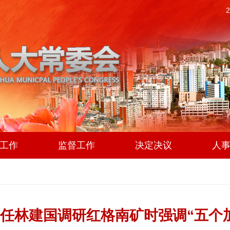
工作
监督工作
决定决议
人
任林建国调研红格南矿时强调“五个