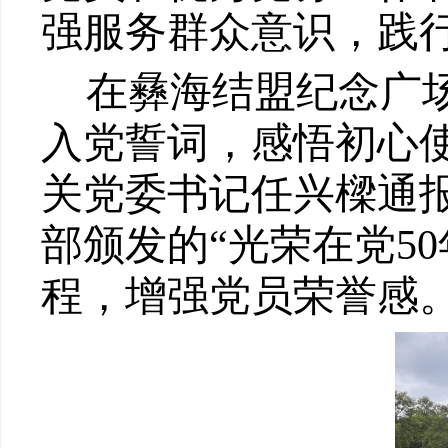
强服务群众意识，践
在彝海结盟纪念广
入党誓词，感悟初心
关党委书记任兴樑通报
部颁发的“光荣在党
50
程，增强党员荣誉感