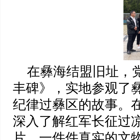
在彝海结盟旧址，
丰碑》，实地参观了
纪律过彝区的故事。
深入了解红军长征过
片、一件件真实的文