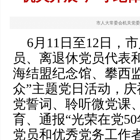
市人大常委会机关党委
6
月
11
日至
12
日，市
员、离退休党员
代表
海结盟纪念馆、攀西
众”
主题党日活动，庆
党誓词、聆听微党课
育、通报“光荣在党
50
党员和优秀党务工作