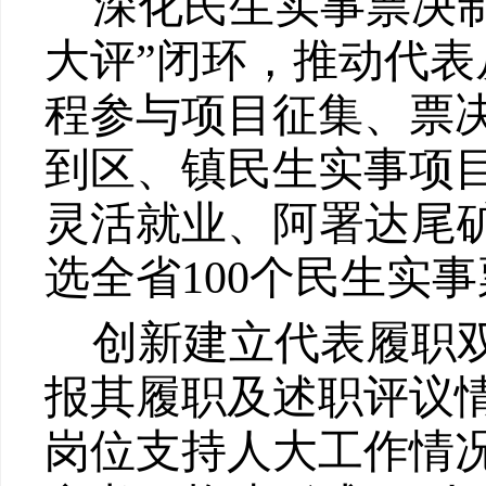
深化民生实事票决
大评”闭环，推动代表
程参与项目征集、票
到
区
、
镇民生实事项
灵活就业、
阿署达尾
选全省
100
个
民生实事
创新建立代表履职
报其履职
及述职评议
岗位支持人大
工作情