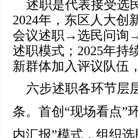
述职是代表接受选
2024
年，
东区人大
创
会议述职→选民问询
述职
模式；
2025
年持
新群体加入评议队伍
六步述职各环节层
条。
首创
“现场看点”
内汇报”模式，组织选