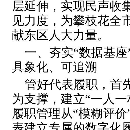
层延伸，实现民声收
见力度，
为
攀枝花
全
献东区人大力量。
一、
夯实
“数据基
具象
化、可追溯
管好代表履职，首
为支撑，建立
“一人
履职管理从
“模糊评价
表建立专属
的数字化