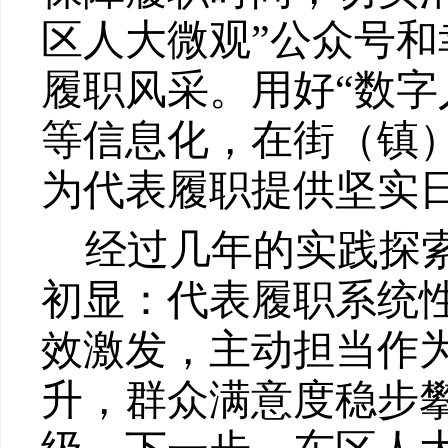
区人大微观”
公众号和
履职风采。用好
“数字
等信息化，在街
（
镇
为代表履职提供坚实
经过
几年的
实践探
初显
：
代表履职系统
效激发，主动担当作
升，群众满意度稳步