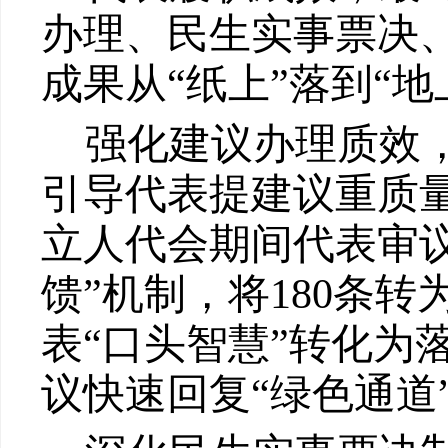
办理、民生实事票决
成果
从
“纸上”落到“地
强化建议办理质效
引导代表提建议重质
立人代会期间
代表
审
馈”
机制，将
180
条转
表
“口头智慧”转化为
议快速回复
“绿色通道