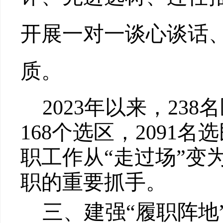
开展一对一谈心谈话
质。
2023
年以来，
238
名
168
个选区，
2091
名选
职工作从
“走过场”变为
职的重要抓手。
三、建强
“履职阵