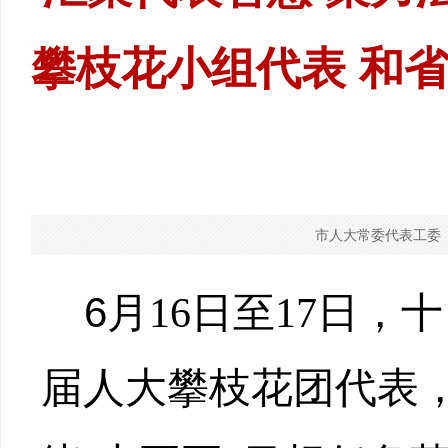
攀枝花小组代表 和
市人大常委代表工委
6
月
16
日至
17
日，十
届人大攀枝花团代表