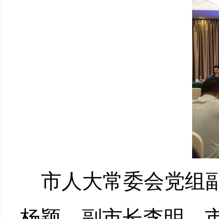
市人大常委会党组
杨颖
，
副市长李明，