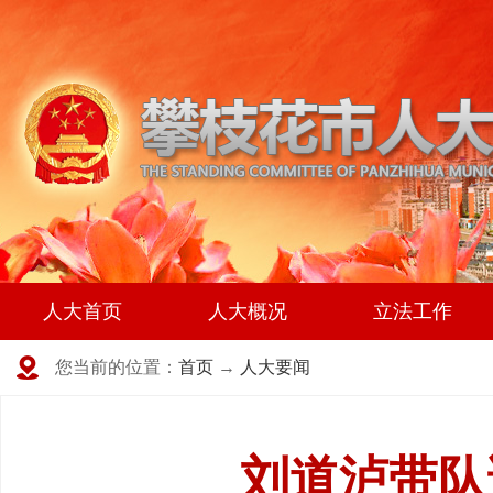
人大首页
人大概况
立法工作
您当前的位置：
首页
→
人大要闻
刘道泸带队