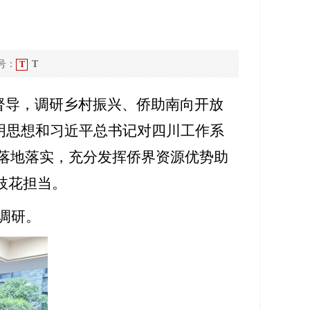
号：
T
T
督导，调研乡村振兴、侨助南向开放
明思想和习近平总书记对四川工作系
落地落实，充分发挥侨界资源优势助
枝花担当。
调研。