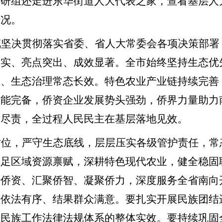
调研组还走进东华街道人大代表之家，查看基层人
情况。
花坚决贯彻落实省委、省人大常委会各项决策部署
务实、亮点突出、成效显著。全市始终坚持生态优
力、生态治理常态长效。特色农业产业链持续完善
功能完备，侨资企业发展势头强劲，侨界力量助力
民尽责，全过程人民民主在基层落地见效。
站位，严守生态底线，层层压实各级管护责任，常
立足区域资源禀赋，深耕特色现代农业，健全稳固
活侨资、汇聚侨智、凝聚侨力，深度服务全省南向
程依法有序、结果群众满意。要扎实开展民族团结
强民族工作法律法规体系的整体实效。
要持续巩固