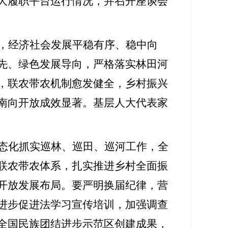
大履职平台运行情况，并召开座谈会
，经济社会发展平稳有序、稳中向
先、绿色发展导向，严格落实林田河
，联农带农机制愈发健全，乡村振兴
南向开放成效显著。基层人大代表家
态化抓实巡林、巡田、巡河工作，全
联农带农体系，扎实推进乡村全面振
开放发展布局。要严明换届纪律，营
进步促进法
学习宣传培训
，
加强调查
全国民
族团结进步示范区创建成果，