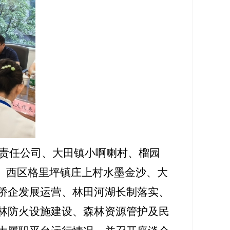
限责任公司、大田镇小啊喇村、榴园
、西区格里坪镇庄上村水墨金沙、大
侨企发展运营、林田河湖长制落实、
林防火设施建设、森林资源管护及民