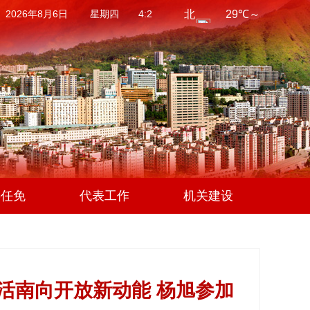
2026年8月6日 星期四 4:2
事任免
代表工作
机关建设
活南向开放新动能 杨旭参加