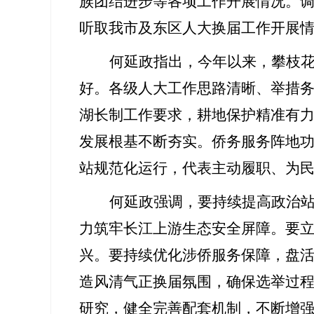
族团结进步等各项工作开展情况。
听取我市及东区人大换届工作开展
何延政指出，今年以来，攀枝
好。各级人大工作思路清晰、举措
湖长制工作要求，耕地保护精准有
发展根基不断夯实。侨务服务阵地
站规范化运行，代表主动履职、为
何延政强调，要持续提高政治
力筑牢长江上游生态安全屏障。要
兴。要持续优化涉侨服务保障，盘
造风清气正换届
氛围，确保选举过
研究，健全
完善配套机制，
不断增