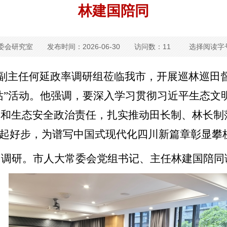
林建国陪同
委会研究室
发布时间：2026-06-30
访问数：11
选择阅读字
副主任何延政率调研组莅临我市，开展巡林巡田
站
”
活动。他强调，要深入学习贯彻习近平生态文
护和生态安全政治责任，扎实推动田长制、林长制
起好步，为谱写中国式现代化四川新篇章彰显攀
加调研。市人大常委会党组书记、主任林建国陪同