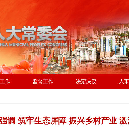
工作
监督工作
决定决议
人
强调 筑牢生态屏障 振兴乡村产业 激