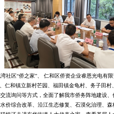
湾社区“
侨之家
”
、 仁和区侨资企业睿恩光电有
、仁和镇立新村芒园、福田镇金龟村、务子田村
、交流询问等方式，全面了解我市侨务阵地建设、
、水价综合改革、沿江生态修复、石漠化治理、森