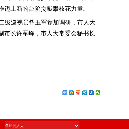
作迈上新的台阶贡献攀枝花力量。
二级巡视员昝玉军参加调研，市人大
副市长许军峰，市人大常委会秘书长