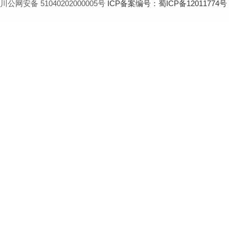
川公网安备 51040202000005号
ICP备案编号：蜀ICP备12011774号