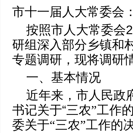
市
十一届
人大常委会
2
按照市人大常委会
研组深入部分乡镇和
专题调研，现将调研
一、基本情况
近年来，市人民政
“
书记关于
三农
”
工作
委关于
“
三农
”
工作的