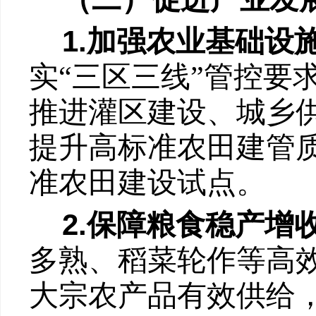
1.
加强农业基础设
实
“
三区三线
”
管控要
推进灌区建设、城乡
提升高标准农田建管
准农田建设试点。
2.
保障粮食稳产增
多熟、稻菜轮作等高
大宗农产品有效供给