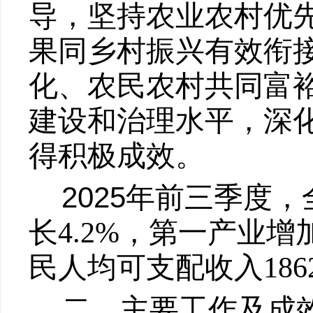
导，坚持农业农村优
果同乡村振兴有效衔
化、农民农村共同富
建设和治理水平，深
得积极成效。
2025
年前三季度，
长
4.2%
，第一产业增
民人均可支配收入
186
二、主要工作及成