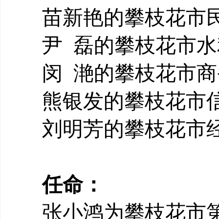
苗新艳的攀枝花市
尹
磊的攀枝花市水
闵
滟的攀枝花市商
熊银发的攀枝花市
刘明芳的攀枝花市
任命：
张小鸿
为攀枝花市