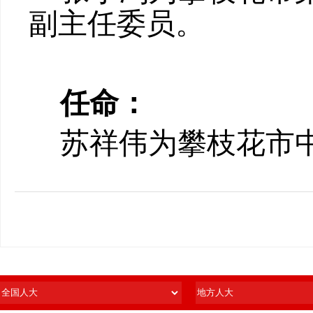
副主任委员
。
任命：
苏祥伟为攀枝花市