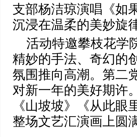
支部杨洁琼演唱《如
沉浸在温柔的美妙旋
活动特邀攀枝花学
精妙的手法、奇幻的
氛围推向高潮。第二
对新一年的美好期许
《山坡坡》《从此眼
整场文艺汇演画上圆