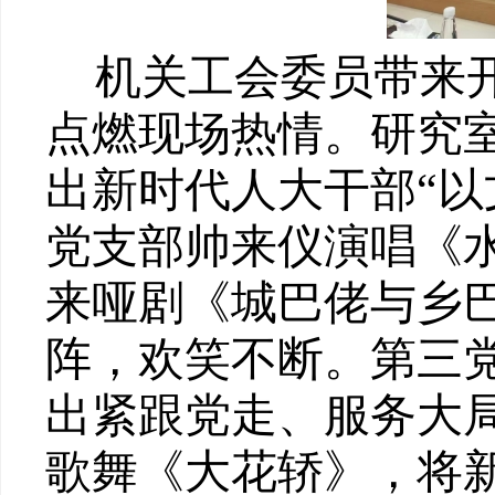
机关工会委员带来
点燃现场热情。研究
出新时代人大干部
“
党
支部帅来仪演唱《
来哑剧《城巴佬与乡
阵，欢笑不断。第三
出紧跟党走、服务大
歌舞《大花轿》，将