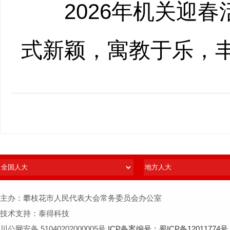
2026
年
机关迎春
式新颖，寓教于乐，
主办：攀枝花市人民代表大会常务委员会办公室
技术支持：泰得科技
川公网安备 51040202000005号
ICP备案编号：蜀ICP备12011774号