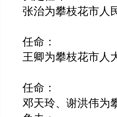
张治为攀枝花市人
任命：
王卿为攀枝花市人
任命：
邓天玲、谢洪伟为